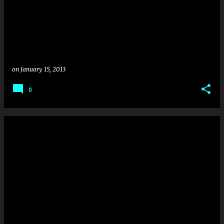
on
January 15, 2013
0