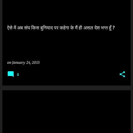
o
s
t
ऐसे में अब संघ किस बुनियाद पर कहेगा के मैं ही असल देश भग्त हूँ ?
s
on
January 24, 2013
0