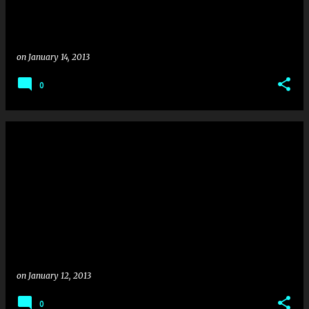
on
January 14, 2013
0
on
January 12, 2013
0