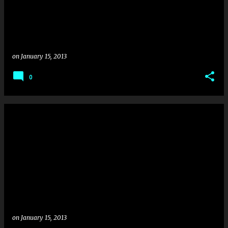
on
January 15, 2013
0
on
January 15, 2013