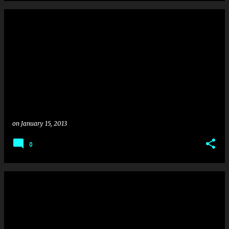
on
January 15, 2013
0