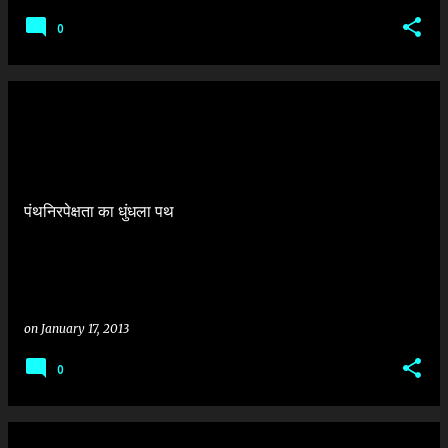
0
पंथनिरपेक्षता का धुंधला पथ
on
January 17, 2013
0