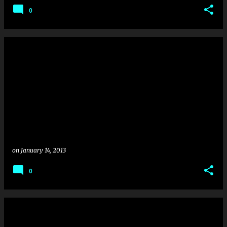
0
on
January 14, 2013
0