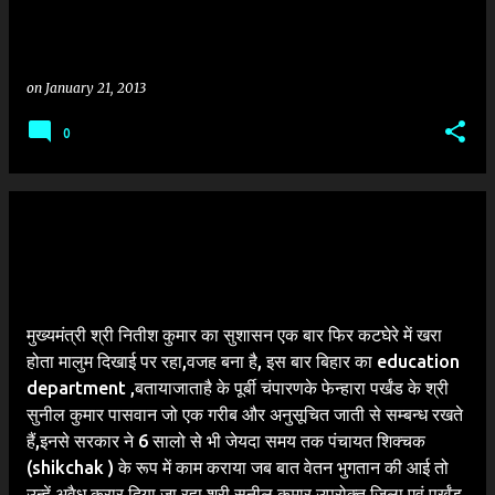
on
January 21, 2013
0
मुख्यमंत्री श्री नितीश कुमार का सुशासन एक बार फिर कटघेरे में खरा
होता मालुम दिखाई पर रहा,वजह बना है, इस बार बिहार का education
department ,बतायाजाताहै के पूर्बी चंपारणके फेन्हारा पर्खंड के श्री
सुनील कुमार पासवान जो एक गरीब और अनुसूचित जाती से सम्बन्ध रखते
हैं,इनसे सरकार ने 6 सालो से भी जेयदा समय तक पंचायत शिक्चक
(shikchak ) के रूप में काम कराया जब बात वेतन भुगतान की आई तो
उन्हें अवैध करार दिया जा रहा श्री सुनील कुमार उपरोक्त जिला एवं पर्खंड