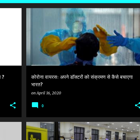
+
1
#CORONA_INDIA_UPDATE
+
2
 ?
कोरोना वायरसः अपने डॉक्टरों को संक्रमण से कैसे बचाएगा
भारत?
on
April 16, 2020
0
+
1
#CORONA_INDIA_UPDATE
#CORONAVIRUS
+