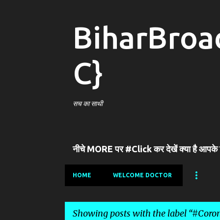
BiharBroa
C}
सच का साथी
नीचे MORE पर #Click कर देखें क्या है आपके
HOME
WELCOME DOCTOR
Showing posts with the label
#Coron