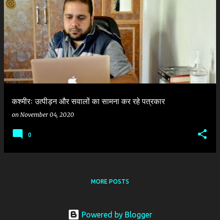
P
o
s
t
s
कश्मीरः उत्पीड़न और सवालों का सामना कर रहे पत्रकार
on
November 04, 2020
0
MORE POSTS
Powered by Blogger