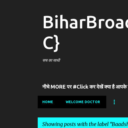
BiharBroa
C}
सच का साथी
नीचे MORE पर #Click कर देखें क्या है आपके
HOME
WELCOME DOCTOR
Showing posts with the label
Baadsh