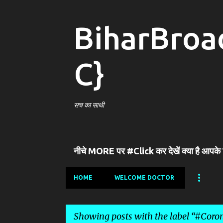
BiharBroa
C}
सच का साथी
नीचे MORE पर #Click कर देखें क्या है आपके
HOME
WELCOME DOCTOR
Showing posts with the label
#Corona(