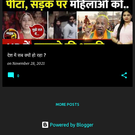
o
s
t
s
देश में सब क्यों हो रहा ?
on
November 28, 2021
0
MORE POSTS
Powered by Blogger