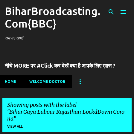
BiharBroadcasting.
Skip to main content
Com{BBC}
सच का साथी
नीचे MORE पर #Click कर देखें क्या है आपके लिए ख़ास ?
HOME
WELCOME DOCTOR
Showing posts with the label
Bihar_Gaya_Labour_Rajasthan_LockdDown_Coro
na
VIEW ALL