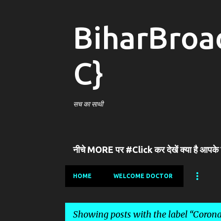
BiharBroa
C}
सच का साथी
नीचे MORE पर #Click कर देखें क्या है आपके
HOME
WELCOME DOCTOR
Showing posts with the label
Corona न