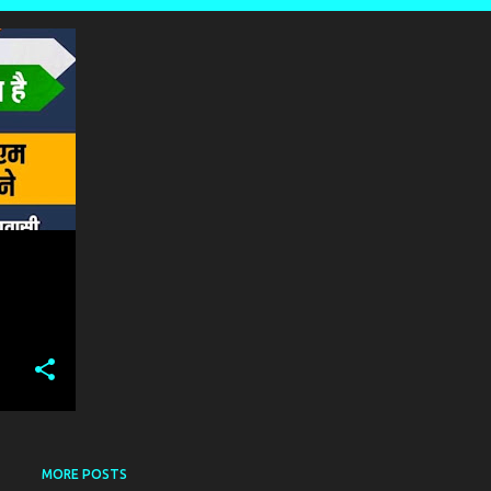
+
1
MORE POSTS