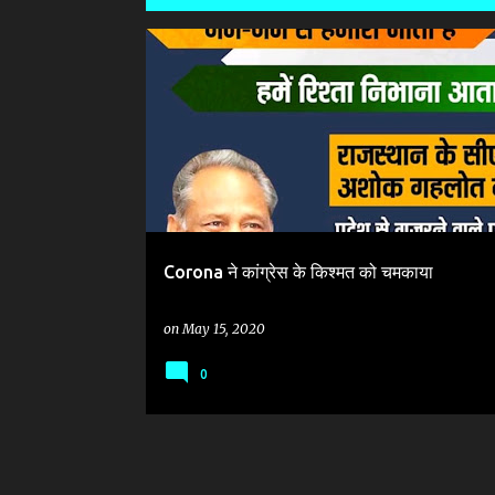
P
CORONA के दौर में CONGRESS का किरदार
o
s
t
s
Corona ने कांग्रेस के किश्मत को चमकाया
on
May 15, 2020
0