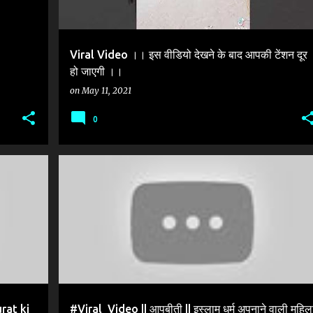
Viral Video ।। इस वीडियो देखने के बाद आपकी टेंशन दूर
हो जाएगी ।।
on
May 11, 2021
0
+
4
#SOCIAL_MEDIA_VIRAL_POST
+
3
rat ki
#Viral_Video || आपबीती || इस्लाम धर्म अपनाने वाली महिल