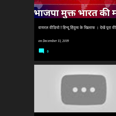
वायरल वीडियो ! हिन्दू हिंदुत्व के खिलाफ । देखें पूरा व
on
December 13, 2019
0
BJP
FACT CHECK
HATE POLITICS BJP
SAWAR
VIRAL VIDEO