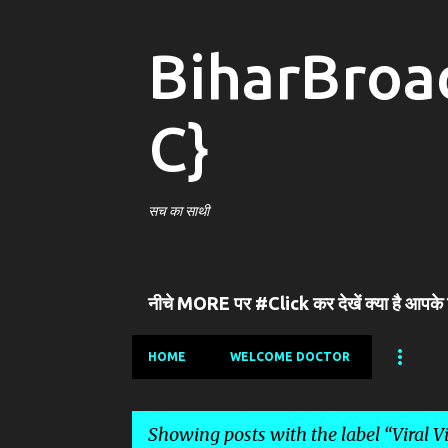
BiharBroa
C}
सच का साथी
नीचे MORE पर #Click कर देखें क्या है आपके
HOME
WELCOME DOCTOR
Showing posts with the label
Viral V