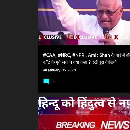
#BIHARBROADCASTING
#CAA, #NRC, #NPR , Amit Shah के बारे में बॉम्
कॉर्ट के पूर्व जज ने क्या कहा ? देखें पूरा वीडियो
on
January 05, 2020
0
HINDUTVA
VIRAL TRUTH
VIRAL VIDEO