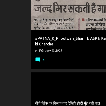
#PATNA_K_Phoolwari_Sharif k ASP k K
ki Charcha
on
February 14, 2023
0
#SOCIAL_MEDIA_VIRAL_POST
CHHOTI MOOH BADI 
VIRAL TRUTH
VIRAL VIDEO
नीचे लिंक पर क्लिक कर देखिये छोटी मुँह बड़ी बात