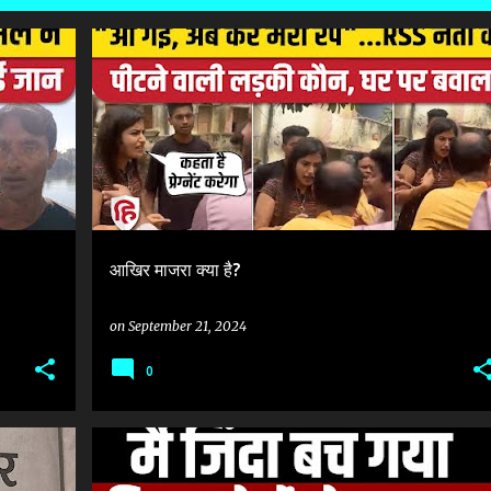
VIRAL VIDEO
+
आखिर माजरा क्या है?
on
September 21, 2024
0
+
1
#SOCIAL_MEDIA_VIRAL_POST
VIRAL TRUTH