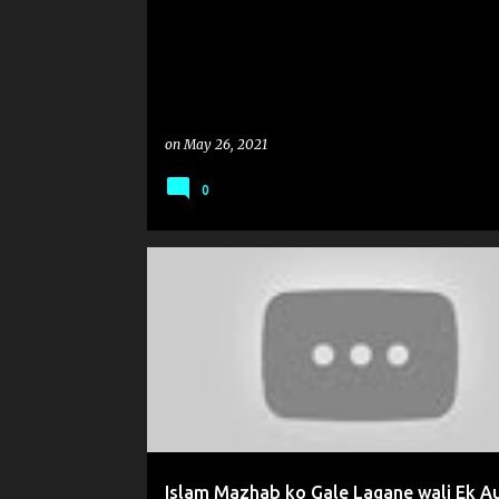
on
May 26, 2021
0
#SOCIAL_MEDIA_VIRAL_POST
Islam Mazhab ko Gale Lagane wali Ek Au