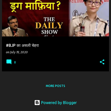
o
s
t
s
#BJP का असली चेहरा
on
July 19, 2020
0
MORE POSTS
Powered by Blogger