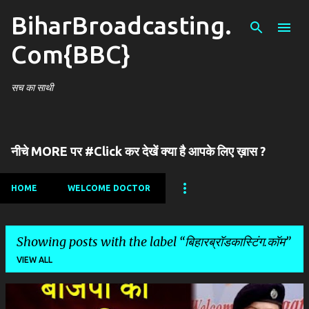
BiharBroadcasting.
Skip to main content
Com{BBC}
सच का साथी
नीचे MORE पर #Click कर देखें क्या है आपके लिए ख़ास ?
HOME
WELCOME DOCTOR
Showing posts with the label
बिहारब्रॉडकास्टिंग.कॉम
VIEW ALL
P