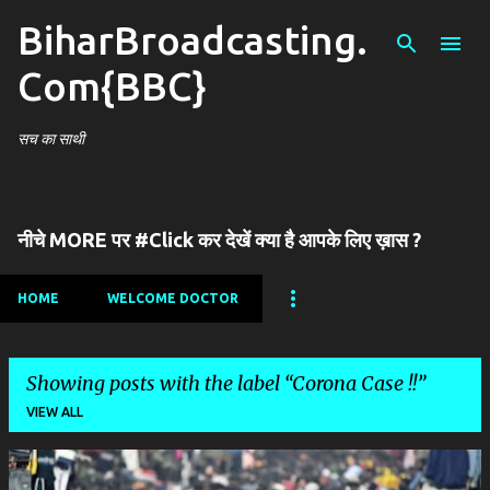
BiharBroadcasting.
Skip to main content
Com{BBC}
सच का साथी
नीचे MORE पर #Click कर देखें क्या है आपके लिए ख़ास ?
HOME
WELCOME DOCTOR
Showing posts with the label
Corona Case !!
VIEW ALL
P