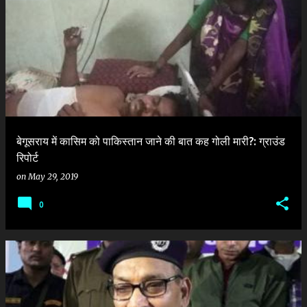
P
o
s
t
s
बेगूसराय में कासिम को पाकिस्तान जाने की बात कह गोली मारी?: ग्राउंड
रिपोर्ट
on
May 29, 2019
0