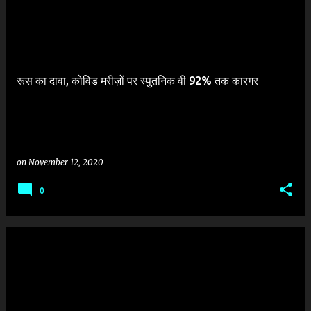
P
o
s
t
रूस का दावा, कोविड मरीज़ों पर स्पुतनिक वी 92% तक कारगर
s
on
November 12, 2020
0