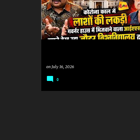
on
July 16, 2026
0