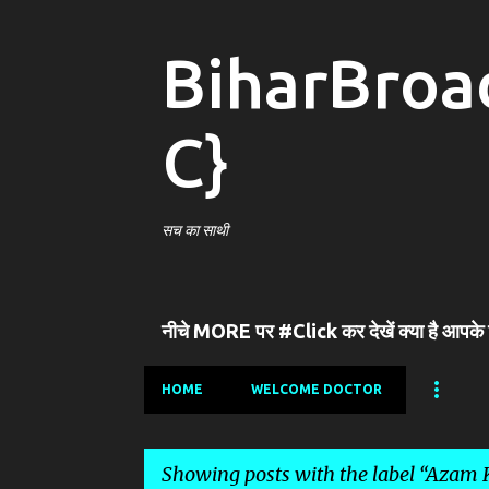
BiharBroa
C}
सच का साथी
नीचे MORE पर #Click कर देखें क्या है आपके
HOME
WELCOME DOCTOR
Showing posts with the label
Azam 