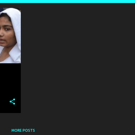
+
1
MORE POSTS