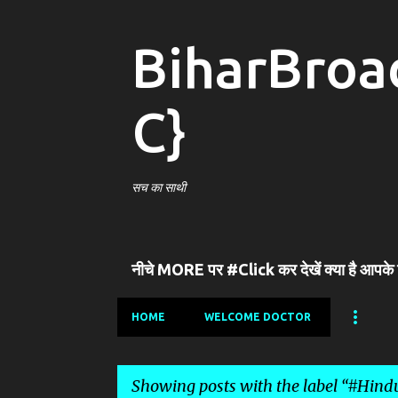
BiharBroa
C}
सच का साथी
नीचे MORE पर #Click कर देखें क्या है आपके
HOME
WELCOME DOCTOR
Showing posts with the label
#Hindu