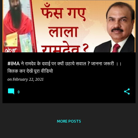
P
o
s
t
s
#IMA ने रामदेव के दवाई पर क्यों उठाये सवाल ? जानना जरूरी ।।
क्लिक कर देखें पूरा वीडियो
on
February 22, 2021
0
MORE POSTS