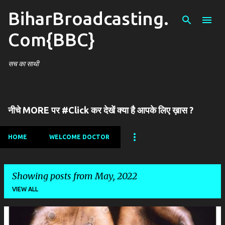
BiharBroadcasting.
Skip to main content
Com{BBC}
सच का साथी
नीचे MORE पर #Click कर देखें क्या है आपके लिए ख़ास ?
HOME
WELCOME DOCTOR
Showing posts from May, 2022
VIEW ALL
P