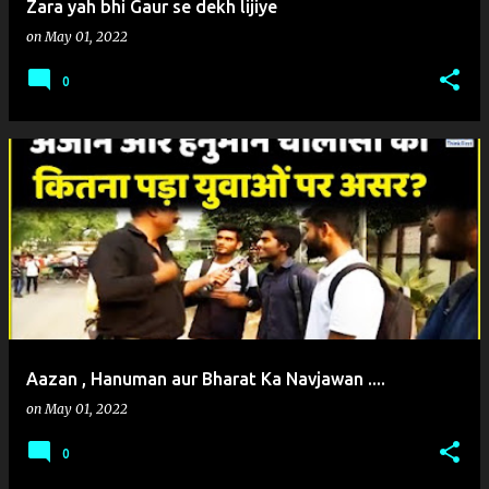
Zara yah bhi Gaur se dekh lijiye
on
May 01, 2022
0
Aazan , Hanuman aur Bharat Ka Navjawan ....
on
May 01, 2022
0