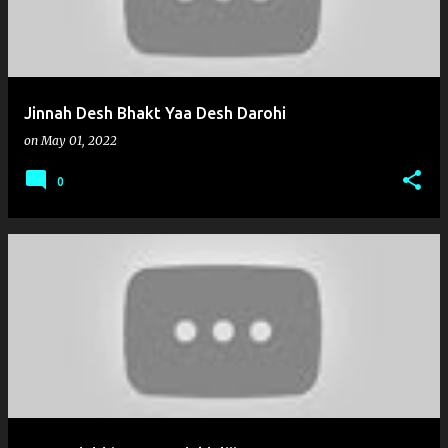
Jinnah Desh Bhakt Yaa Desh Darohi
on
May 01, 2022
0