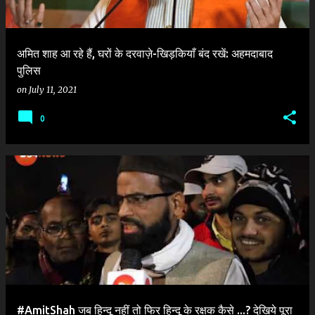
अमित शाह आ रहे हैं, घरों के दरवाज़े-खिड़कियाँ बंद रखें: अहमदाबाद
पुलिस
on
July 11, 2021
0
#AmitShah जब हिन्दू नहीं तो फिर हिन्दू के रक्षक कैसे ...? देखिये पूरा