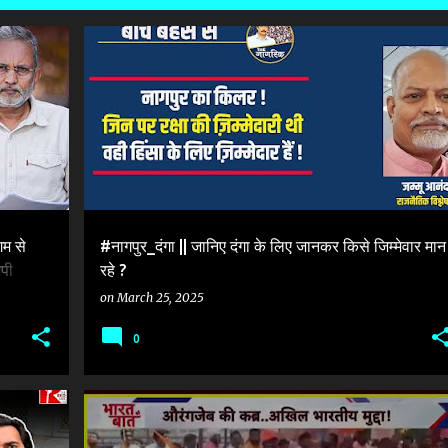
AURANGZEB KA QABR AUR NAGPUR DANGA
नागपुर
म से
#नागपुर_दंगा || जानिए दंगा के लिए जानकर किसे जिम्मेवार मान
ेपी
रहे ?
on
March 25, 2025
0
+
1
AURANGZEB KA QABR AUR NAGPUR DANGA
+
1