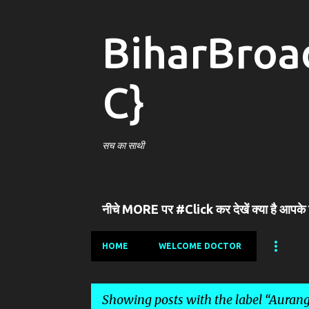
BiharBroa
C}
सच का साथी
नीचे MORE पर #Click कर देखें क्या है आपके
HOME
WELCOME DOCTOR
Showing posts with the label
Aurang