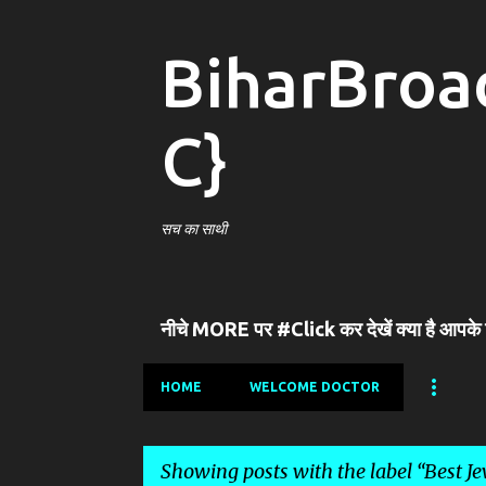
BiharBroa
C}
सच का साथी
नीचे MORE पर #Click कर देखें क्या है आपके
HOME
WELCOME DOCTOR
Showing posts with the label
Best J