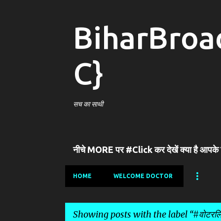
BiharBroa
C}
सच का साथी
नीचे MORE पर #Click कर देखें क्या है आपके
HOME
WELCOME DOCTOR
Showing posts with the label
#वोटरलि