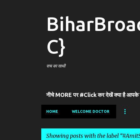
BiharBroa
C}
सच का साथी
नीचे MORE पर #Click कर देखें क्या है आपके
HOME
WELCOME DOCTOR
Showing posts with the label
#AmitS