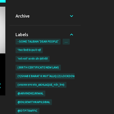
Archive
Labels
- SOME TALIBAN 'DEAR PEOPLE'
....
'नेचर किसी के हाथ में नहीं
'मारो-मारो' का शोर और होती मौतें
( BIRTH CERTIFICATE NEW LAW)
(1)SHAB E BARAT K MUT'ALLIQ (2) LOCKDOWN KI PABANDIYON K MUT'ALL
(अखलाक हत्या कांड_AKHLAQUE_मर्डर_केस)
@ARVINDKEJRIWAL
ो
@DILSEWITHKAPILSIBAL
@DTPTRAFFIC