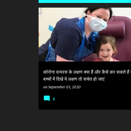
P
#CORONAVIRUS
#CORONAVIRUS#BIRD FLU
o
SIGN & SYMPTOMS OF CORONA VIRUS @ CHILDREN
s
t
s
कोरोना वायरस के लक्षण क्या हैं और कैसे कर सकते हैं
बच्चों में दिखे ये लक्षण तो सचेत हो जाएं
on
September 03, 2020
0