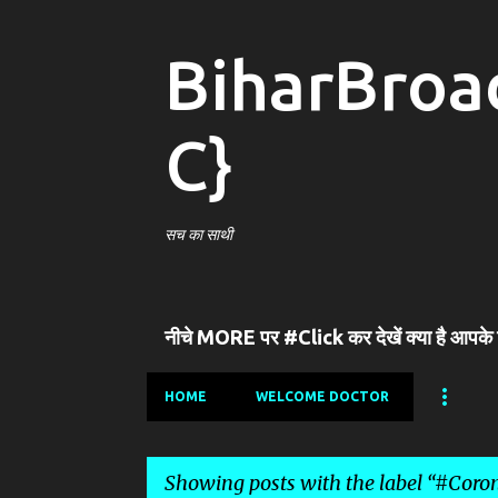
BiharBroa
C}
सच का साथी
नीचे MORE पर #Click कर देखें क्या है आपके
HOME
WELCOME DOCTOR
Showing posts with the label
#Coron