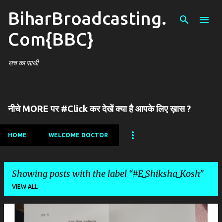
BiharBroadcasting.
Skip to main content
Com{BBC}
सच का साथी
नीचे MORE पर #Click कर देखें क्या है आपके लिए ख़ास ?
HOME
WELCOME DOCTOR
Showing posts with the label
#E_Shiksha_Kosh
VIEW ALL
P