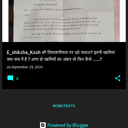
o
s
t
s
E_shiksha_Kosh की विश्वशनीयता पर उठे सवाल? इतनी खामियां
क्या सच में है ? अगर हो खामियों का अंबार तो फिर कैसे ......?
on
September 29, 2024
0
MORE POSTS
Powered by Blogger