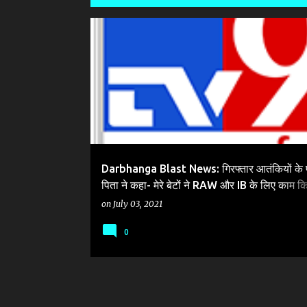
P
DARBHANGA PARCEL BLAST NEWS
o
s
t
s
Darbhanga Blast News: गिरफ्तार आतंकियों के
पिता ने कहा- मेरे बेटों ने RAW और IB के लिए काम क
पटना लाए गए आरोपी
on
July 03, 2021
0