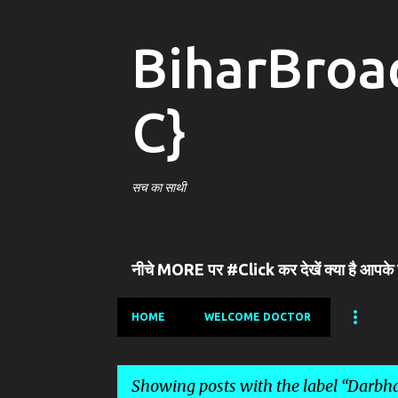
BiharBroa
C}
सच का साथी
नीचे MORE पर #Click कर देखें क्या है आपके
HOME
WELCOME DOCTOR
Showing posts with the label
Darbha