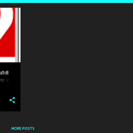
 फौजी
िया था,
MORE POSTS