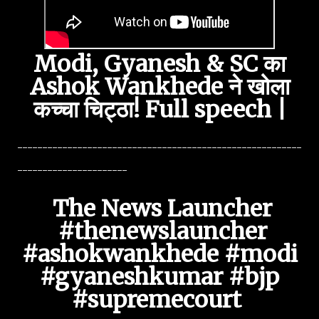
Modi, Gyanesh & SC का
Ashok Wankhede ने खोला
कच्चा चिट्ठा! Full speech |
---------------------------------------------------------
----------------------
The News Launcher
#thenewslauncher
#ashokwankhede #modi
#gyaneshkumar #bjp
#supremecourt